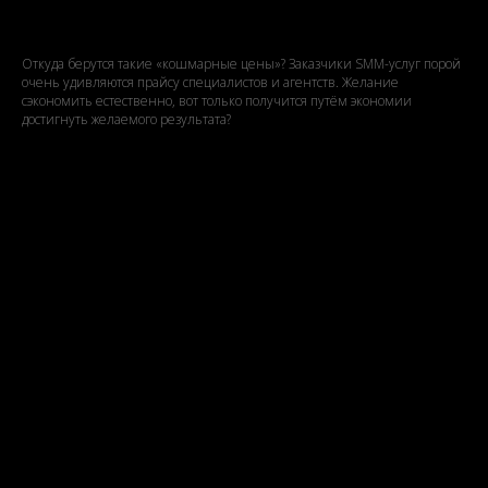
сэкономить?
Откуда берутся такие «кошмарные цены»? Заказчики SMM-услуг порой
очень удивляются прайсу специалистов и агентств. Желание
сэкономить естественно, вот только получится путём экономии
достигнуть желаемого результата?