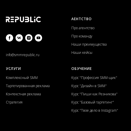
АЕНТСТВО
Про агентство
Про команду
Наши преимущества
Наши кейсы
info@smmrepublic.ru
УСЛУГИ
ОБУЧЕНИЕ
Комплексный SMM
Курс "Профессия SMM-щик"
Таргетированная реклама
Курс "Дизайн в SMM"
Контекстная реклама
Курс "Пиши как Резникова"
Стратегия
Курс "Базовый таргетинг"
Курс "Твое дело в Instagram"