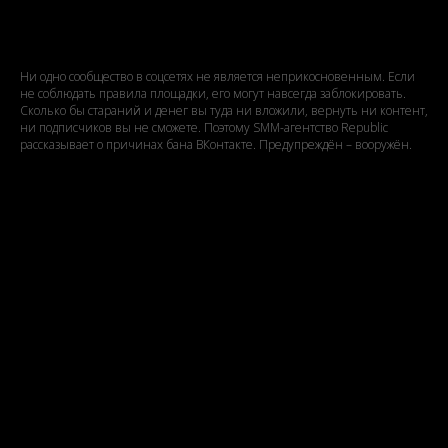
Почему сообщества банят?
Ни одно сообщество в соцсетях не является неприкосновенным. Если
не соблюдать правила площадки, его могут навсегда заблокировать.
Сколько бы стараний и денег вы туда ни вложили, вернуть ни контент,
ни подписчиков вы не сможете. Поэтому SMM-агентство Republic
рассказывает о причинах бана ВКонтакте. Предупреждён – вооружён.