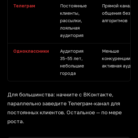
Телеграм
Постоянные
Прямой канал
клиенты,
общения без
рассылки,
алгоритмов
лояльная
аудитория
Одноклассники
Аудитория
Меньше
35–55 лет,
конкуренции,
небольшие
активная аудит
города
Для большинства: начните с ВКонтакте,
параллельно заведите Телеграм-канал для
постоянных клиентов. Остальное — по мере
роста.