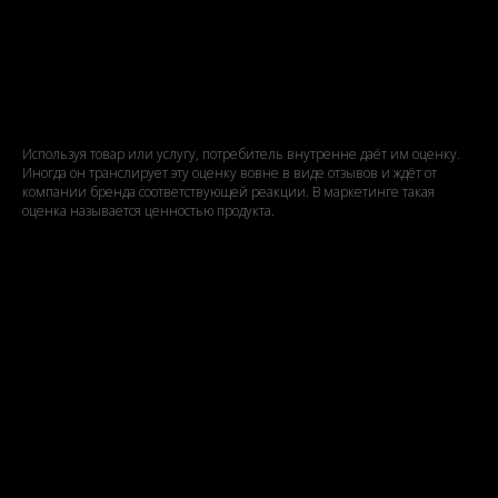
Должен ли бизнес слушать
клиентов?
Используя товар или услугу, потребитель внутренне даёт им оценку.
Иногда он транслирует эту оценку вовне в виде отзывов и ждёт от
компании бренда соответствующей реакции. В маркетинге такая
оценка называется ценностью продукта.