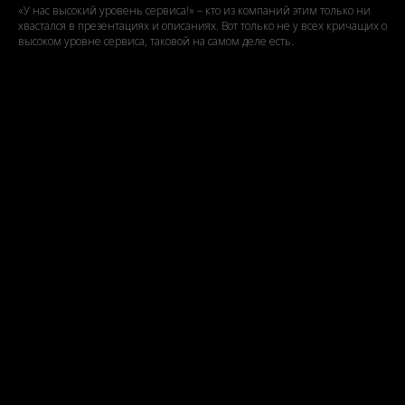
«У нас высокий уровень сервиса!» – кто из компаний этим только ни
хвастался в презентациях и описаниях. Вот только не у всех кричащих о
высоком уровне сервиса, таковой на самом деле есть.
5 правил названия для компаний