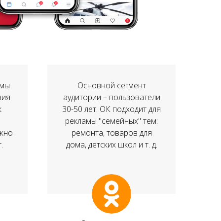
амы
Основной сегмент
ния
аудитории – пользователи
к
30-50 лет. ОК подходит для
рекламы "семейных" тем:
ожно
ремонта, товаров для
.
дома, детских школ и т. д.