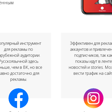
лённым
опулярный инструмент
Эффективен для рекл
для рекламы по
аккаунтов и привлече
арубежной аудитории.
подписчиков, так ка
Русскоязычной здесь
показы идут в ленте
ньше, чем в ВК, но все
новостей и stories. М
авно достаточно для
вести трафик на сайт
рекламы.