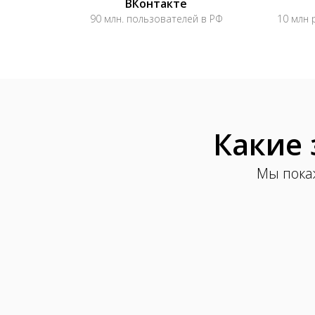
ВКонтакте
90 млн. пользователей в РФ
10 млн 
Какие 
Мы покаж