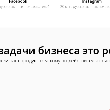
Facebook
Instagram
русскоязычных пользователей
20 млн. русскоязычных польз
задачи бизнеса это 
ем ваш продукт тем, кому он действительно и