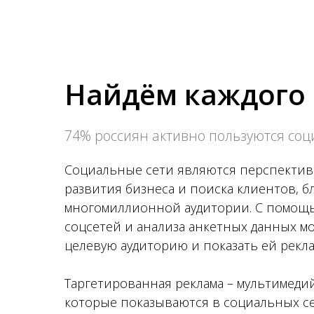
Найдём каждого
74% россиян активно пользуются со
Социальные сети являются перспектив
развития бизнеса и поиска клиентов, б
многомиллионной аудитории. С помощ
соцсетей и анализа анкетных данных м
целевую аудиторию и показать ей рекла
Таргетированная реклама – мультимеди
которые показываются в социальных се