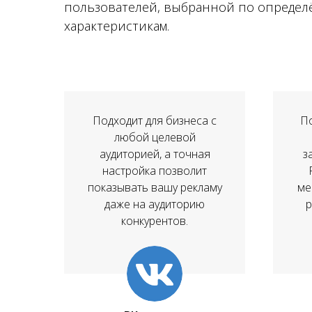
пользователей, выбранной по опреде
характеристикам.
Подходит для бизнеса с
П
любой целевой
аудиторией, а точная
з
настройка позволит
показывать вашу рекламу
ме
даже на аудиторию
р
конкурентов.